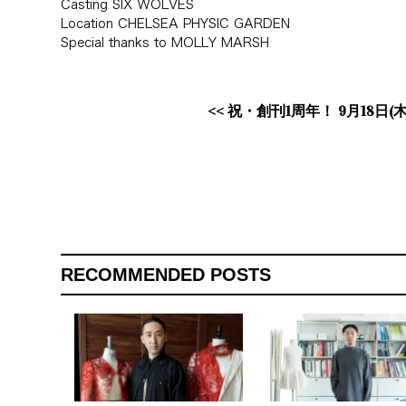
Casting SIX WOLVES
Location CHELSEA PHYSIC GARDEN
Special thanks to MOLLY MARSH
<<
祝・創刊1周年！ 9月18日
RECOMMENDED POSTS