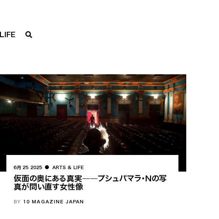
LIFE
6月 25 2025
ARTS & LIFE
仮面の奥にある真実――プシュパマラ・Nの写
真が問い直す女性像
BY
10 MAGAZINE JAPAN