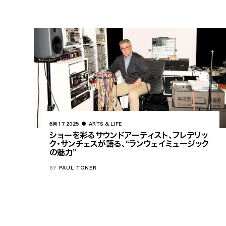
6月 17 2025
ARTS & LIFE
ショーを彩るサウンドアーティスト、フレデリッ
ク・サンチェスが語る、“ランウェイミュージック
の魅力”
BY
PAUL TONER