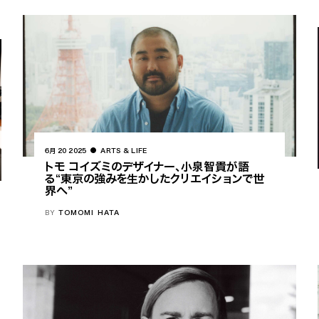
6月 20 2025
ARTS & LIFE
トモ コイズミのデザイナー、小泉智貴が語
る“東京の強みを生かしたクリエイションで世
界へ”
BY
TOMOMI HATA