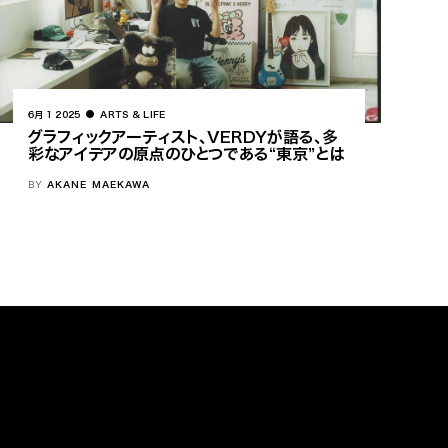
6月 1 2025
ARTS & LIFE
グラフィックアーティスト、VERDYが語る、多
彩なアイデアの原点のひとつである“東京”とは
BY
AKANE MAEKAWA