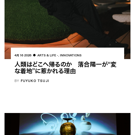
4月 16 2026
ARTS & LIFE
,
INNOVATIONS
人類はどこへ帰るのか 落合陽一が“変
な着地”に惹かれる理由
BY
FUYUKO TSUJI