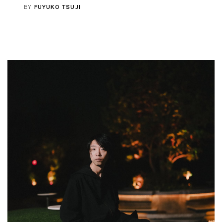
BY
FUYUKO TSUJI