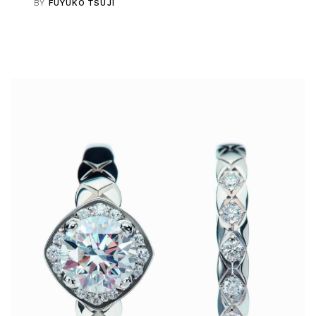
BY
FUYUKO TSUJI