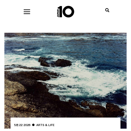
5月 22 2026
ARTS & LIFE