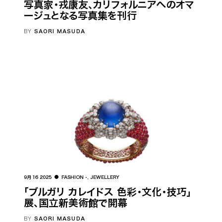
写真家・戎康友、カリフォルニアへのオマ
ージュとなる写真集を刊行
BY
SAORI MASUDA
9月 16 2025
FASHION
,
JEWELLERY
「ブルガリ カレイドス 色彩・文化・技巧」
展、国立新美術館で開幕
BY
SAORI MASUDA