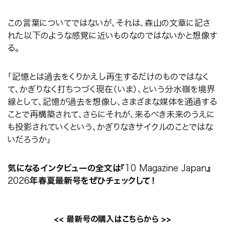
この言葉についてではないが、それは、森山の文章に記さ
れた以下のような感覚に近いものなのではないかと想像す
る。
「記憶とは過去をくりかえし再生するだけのものではなく
て、かぎりなく打ちつづく現在（いま）、という分水嶺を境界
線として、記憶が過去を想像し、さまざまな媒体を通過する
ことで再構築されて、さらにそれが、来るべき未来のうえに
も投影されていくという、かぎりなきサイクルのことではな
いだろうか」
気になるインタビューの全文は『
10 Magazine Japan
』
2026
年春夏最新号をぜひチェックして！
<<
最新号の購入はこちらから
>>