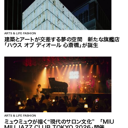
ARTS & LIFE
FASHION
建築とアートが交差する夢の空間 新たな旗艦店
「ハウス オブ ディオール 心斎橋」が誕生
ARTS & LIFE
FASHION
ミュウミュウが描く“現代のサロン文化” 「MIU
MIU JAZZ CLUB TOKYO 2026」開催