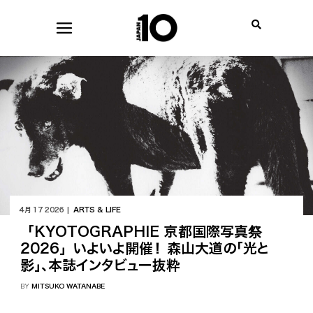
4月 17 2026 |
ARTS & LIFE
「KYOTOGRAPHIE 京都国際写真祭
2026」いよいよ開催！ 森山大道の「光と
影」、本誌インタビュー抜粋
BY
MITSUKO WATANABE