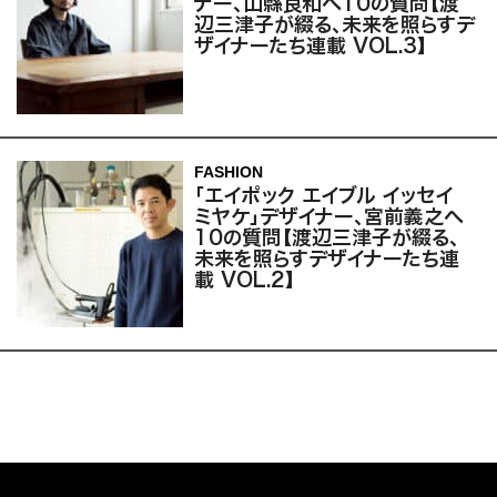
ナー、山縣良和へ10の質問【渡
辺三津子が綴る、未来を照らすデ
ザイナーたち連載 VOL.3】
FASHION
「エイポック エイブル イッセイ
ミヤケ」デザイナー、宮前義之へ
10の質問【渡辺三津子が綴る、
未来を照らすデザイナーたち連
載 VOL.2】