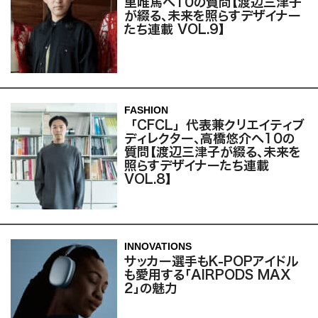
里唯馬へ10の質問【渡辺三津子
が綴る、未来を照らすデザイナー
たち連載 VOL.9】
FASHION
「CFCL」代表兼クリエイティブ
ディレクター、高橋悠介へ10の
質問【渡辺三津子が綴る、未来を
照らすデザイナーたち連載
VOL.8】
INNOVATIONS
サッカー選手もK-POPアイドル
も愛用する「AIRPODS MAX
2」の魅力