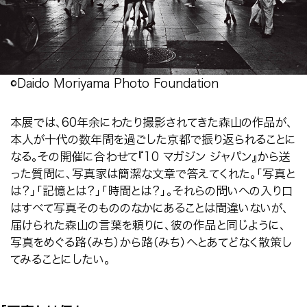
©Daido Moriyama Photo Foundation
本展では、60年余にわたり撮影されてきた森山の作品が、
本人が十代の数年間を過ごした京都で振り返られることに
なる。その開催に合わせて『10 マガジン ジャパン』から送
った質問に、写真家は簡潔な文章で答えてくれた。「写真と
は？」「記憶とは？」「時間とは？」。それらの問いへの入り口
はすべて写真そのもののなかにあることは間違いないが、
届けられた森山の言葉を頼りに、彼の作品と同じように、
写真をめぐる路（みち）から路（みち）へとあてどなく散策し
てみることにしたい。