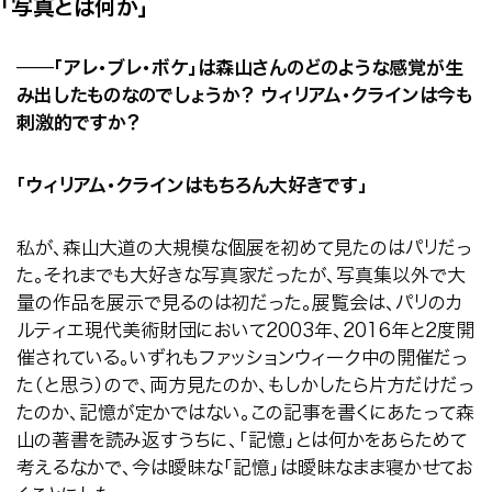
「写真とは何か」
──
「アレ・ブレ・ボケ」は森山さんのどのような感覚が生
み出したものなのでしょうか？ ウィリアム・クラインは今も
刺激的ですか？
「ウィリアム・クラインはもちろん大好きです」
私が、森山大道の大規模な個展を初めて見たのはパリだっ
た。それまでも大好きな写真家だったが、写真集以外で大
量の作品を展示で見るのは初だった。展覧会は、パリのカ
ルティエ現代美術財団において2003年、2016年と2度開
催されている。いずれもファッションウィーク中の開催だっ
た（と思う）ので、両方見たのか、もしかしたら片方だけだっ
たのか、記憶が定かではない。この記事を書くにあたって森
山の著書を読み返すうちに、「記憶」とは何かをあらためて
考えるなかで、今は曖昧な「記憶」は曖昧なまま寝かせてお