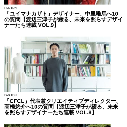
FASHION
「ユイマナカザト」デザイナー、中里唯馬へ10
の質問【渡辺三津子が綴る、未来を照らすデザイ
ナーたち連載 VOL.9】
FASHION
「CFCL」代表兼クリエイティブディレクター、
高橋悠介へ10の質問【渡辺三津子が綴る、未来
を照らすデザイナーたち連載 VOL.8】