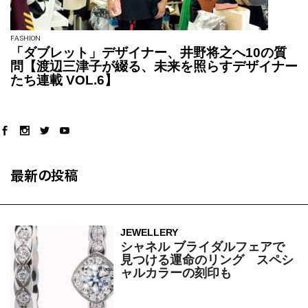
FASHION
「ダブレット」デザイナー、井野将之へ10の質
問【渡辺三津子が綴る、未来を照らすデザイナー
たち連載 VOL.6】
最新の投稿
JEWELLERY
シャネル ブライダルフェアで
見つける運命のリング スペシ
ャルカラーの刻印も