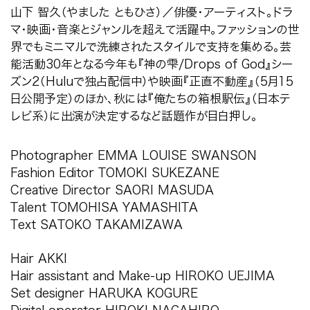
山下 智久（やました ともひさ）／俳優・アーティスト。ドラ
マ・映画・音楽とジャンルを超えて活躍中。ファッションの世
界でもミニマルで洗練されたスタイルで支持を集める。芸
能活動30年となる今年も『神の雫/Drops of God』シー
ズン2（Huluで独占配信中）や映画『正直不動産』（5月15
日公開予定）のほか、秋には『俺たちの箱根駅伝』（日本テ
レビ系）に出演が決定するなど話題作が目白押し。
Photographer EMMA LOUISE SWANSON
Fashion Editor TOMOKI SUKEZANE
Creative Director SAORI MASUDA
Talent TOMOHISA YAMASHITA
Text SATOKO TAKAMIZAWA
Hair AKKI
Hair assistant and Make-up HIROKO UEJIMA
Set designer HARUKA KOGURE