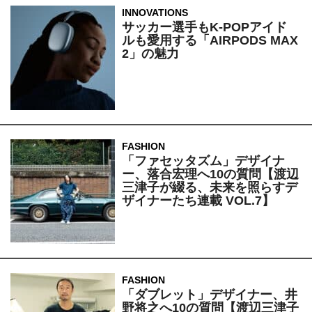
INNOVATIONS
サッカー選手もK-POPアイド
ルも愛用する「AIRPODS MAX
2」の魅力
FASHION
「ファセッタズム」デザイナ
ー、落合宏理へ10の質問【渡辺
三津子が綴る、未来を照らすデ
ザイナーたち連載 VOL.7】
FASHION
「ダブレット」デザイナー、井
野将之へ10の質問【渡辺三津子