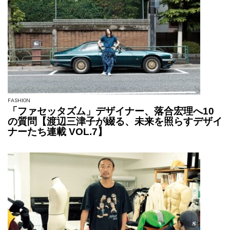
FASHION
「ファセッタズム」デザイナー、落合宏理へ10
の質問【渡辺三津子が綴る、未来を照らすデザイ
ナーたち連載 VOL.7】