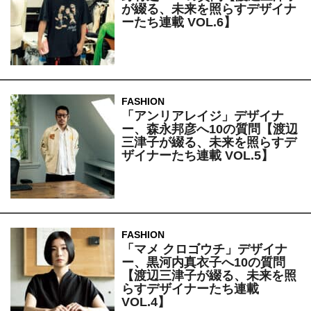
が綴る、未来を照らすデザイナ
ーたち連載 VOL.6】
FASHION
「アンリアレイジ」デザイナ
ー、森永邦彦へ10の質問【渡辺
三津子が綴る、未来を照らすデ
ザイナーたち連載 VOL.5】
FASHION
「マメ クロゴウチ」デザイナ
ー、黒河内真衣子へ10の質問
【渡辺三津子が綴る、未来を照
らすデザイナーたち連載
VOL.4】