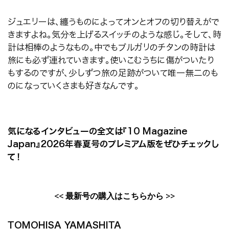
ジュエリーは、纏うものによってオンとオフの切り替えがで
きますよね。気分を上げるスイッチのような感じ。そして、時
計は相棒のようなもの。中でもブルガリのチタンの時計は
旅にも必ず連れていきます。使いこむうちに傷がついたり
もするのですが、少しずつ旅の足跡がついて唯一無二のも
のになっていくさまも好きなんです。
気になるインタビューの全文は『
10 Magazine
Japan
』
2026
年春夏号のプレミアム版をぜひチェックし
て！
<<
最新号の購入はこちらから
>>
TOMOHISA YAMASHITA