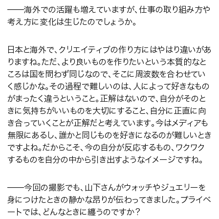
──
海外での活躍も増えていますが、仕事の取り組み方や
考え方に変化は生じたのでしょうか。
日本と海外で、クリエイティブの作り方にはやはり違いがあ
りますね。ただ、より良いものを作りたいという本質的なと
ころは国を問わず同じなので、そこに周波数を合わせてい
く感じかな。その過程で難しいのは、人によって好きなもの
がまったく違うということ。正解はないので、自分がそのと
きに気持ちがいいものを大切にすること、自分に正直に向
き合っていくことが正解だと考えています。今はメディアも
無限にあるし、誰かと同じものを好きになるのが難しいとき
ですよね。だからこそ、今の自分が反応するもの、ワクワク
するものを自分の中から引き出すようなイメージですね。
──
今回の撮影でも、山下さんがウォッチやジュエリーを
身につけたときの静かな昂りが伝わってきました。プライベ
ートでは、どんなときに纏うのですか？