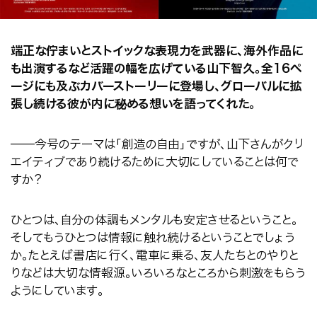
端正な佇まいとストイックな表現力を武器に、海外作品に
も出演するなど活躍の幅を広げている山下智久。全
16
ペ
ージにも及ぶカバーストーリーに登場し、グローバルに拡
張し続ける彼が内に秘める想いを語ってくれた。
──
今号のテーマは「創造の自由」ですが、山下さんがクリ
エイティブであり続けるために大切にしていることは何で
すか？
ひとつは、自分の体調もメンタルも安定させるということ。
そしてもうひとつは情報に触れ続けるということでしょう
か。たとえば書店に行く、電車に乗る、友人たちとのやりと
りなどは大切な情報源。いろいろなところから刺激をもらう
ようにしています。