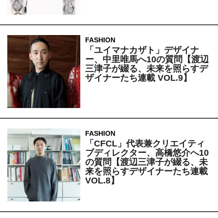
FASHION
「ユイマナカザト」デザイナ
ー、中里唯馬へ10の質問【渡辺
三津子が綴る、未来を照らすデ
ザイナーたち連載 VOL.9】
FASHION
「CFCL」代表兼クリエイティ
ブディレクター、高橋悠介へ10
の質問【渡辺三津子が綴る、未
来を照らすデザイナーたち連載
VOL.8】