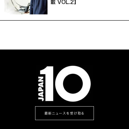
載 VOL.2】
最新ニュースを受け取る