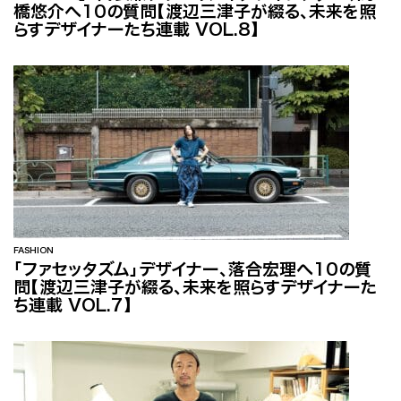
橋悠介へ10の質問【渡辺三津子が綴る、未来を照
らすデザイナーたち連載 VOL.8】
FASHION
「ファセッタズム」デザイナー、落合宏理へ10の質
問【渡辺三津子が綴る、未来を照らすデザイナーた
ち連載 VOL.7】