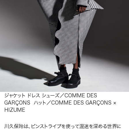
ジャケット ドレス シューズ／COMME DES
GARÇONS ハット／COMME DES GARÇONS ×
HIZUME
川久保玲は、ピンストライプを使って混迷を深める世界に