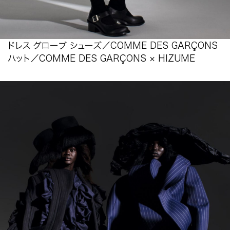
ドレス グローブ シューズ／COMME DES GARÇONS
ハット／COMME DES GARÇONS × HIZUME