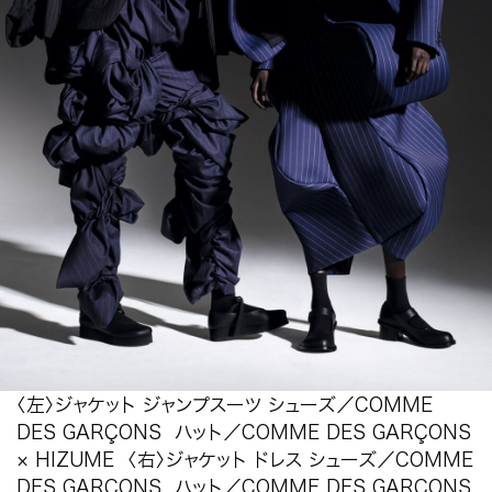
〈左〉ジャケット ジャンプスーツ シューズ／COMME
DES GARÇONS ハット／COMME DES GARÇONS
× HIZUME 〈右〉ジャケット ドレス シューズ／COMME
DES GARÇONS ハット／COMME DES GARÇONS