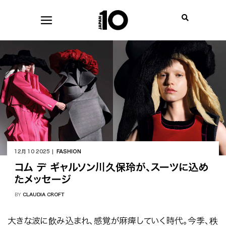
12月 10 2025 |
FASHION
コム デ ギャルソン川久保玲が、スーツに込め
たメッセージ
BY
CLAUDIA CROFT
大きな波に飲み込まれ、感覚が麻痺していく時代。今季、秩