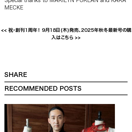
Special thanks to MARILYN PORLAN and KARA
MECKE
<<
祝・創刊1周年！ 9月18日(木)発売、2025年秋冬最新号の購
入はこちら
>>
SHARE
RECOMMENDED POSTS