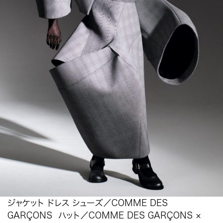
ジャケット ドレス シューズ／COMME DES
GARÇONS ハット／COMME DES GARÇONS ×