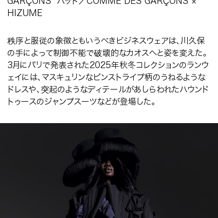
GARÇONS ハット／COMME DES GARÇONS ×
HIZUME
秩序と服従の象徴ともいうべきビジネスウェアは、川久保
の手によって制御不能で破壊的なカオスへと姿を変えた。
3
月にパリで発表された
2025
年秋冬コレクションのランウ
ェイには、マスキュリンなピンストライプ柄のうねるような
ドレスや、突起のようなディテールがあしらわれたハウンド
トゥースのジャンプスーツなどが登場した。