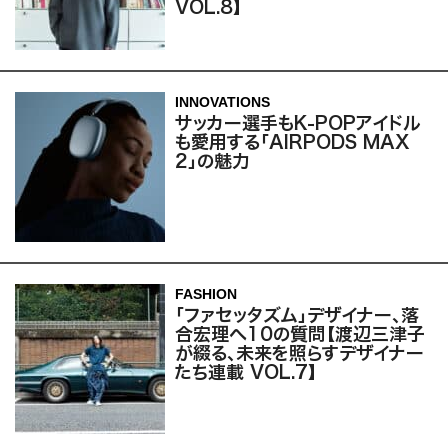
VOL.8】
INNOVATIONS
サッカー選手もK-POPアイドル
も愛用する「AIRPODS MAX
2」の魅力
FASHION
「ファセッタズム」デザイナー、落
合宏理へ10の質問【渡辺三津子
が綴る、未来を照らすデザイナー
たち連載 VOL.7】