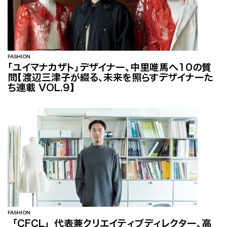
FASHION
「ユイマナカザト」デザイナー、中里唯馬へ10の質
問【渡辺三津子が綴る、未来を照らすデザイナーた
ち連載 VOL.9】
FASHION
「CFCL」代表兼クリエイティブディレクター、高