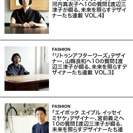
河内真衣子へ10の質問【渡辺三
津子が綴る、未来を照らすデザイ
ナーたち連載 VOL.4】
FASHION
「リトゥンアフターワーズ」デザイ
ナー、山縣良和へ10の質問【渡
辺三津子が綴る、未来を照らすデ
ザイナーたち連載 VOL.3】
FASHION
「エイポック エイブル イッセイ
ミヤケ」デザイナー、宮前義之へ
10の質問【渡辺三津子が綴る、
未来を照らすデザイナーたち連