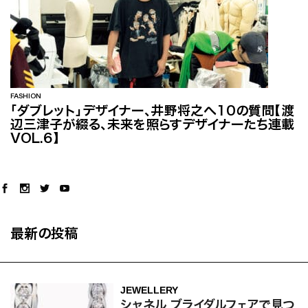
FASHION
「ダブレット」デザイナー、井野将之へ10の質問【渡
辺三津子が綴る、未来を照らすデザイナーたち連載
VOL.6】
最新の投稿
JEWELLERY
シャネル ブライダルフェアで見つ