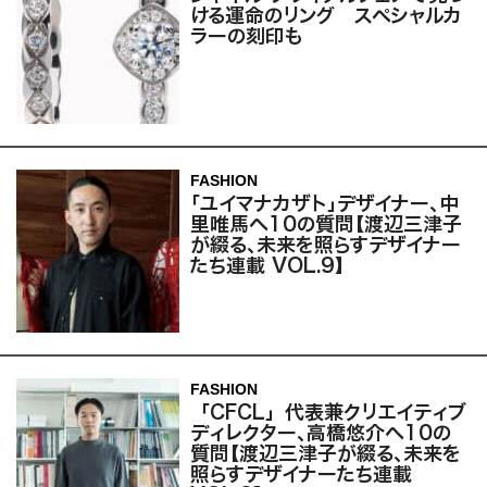
ける運命のリング スペシャルカ
ラーの刻印も
FASHION
「ユイマナカザト」デザイナー、中
里唯馬へ10の質問【渡辺三津子
が綴る、未来を照らすデザイナー
たち連載 VOL.9】
FASHION
「CFCL」代表兼クリエイティブ
ディレクター、高橋悠介へ10の
質問【渡辺三津子が綴る、未来を
照らすデザイナーたち連載