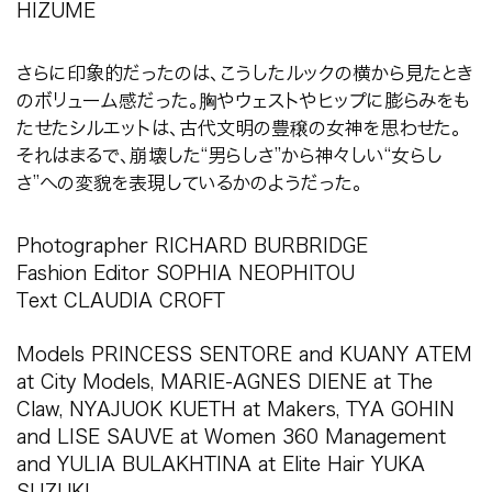
HIZUME
さらに印象的だったのは、こうしたルックの横から見たとき
のボリューム感だった。胸やウェストやヒップに膨らみをも
たせたシルエットは、古代文明の豊穣の女神を思わせた。
それはまるで、崩壊した
“
男らしさ
”
から神々しい
“
女らし
さ
”
への変貌を表現しているかのようだった。
Photographer RICHARD BURBRIDGE
Fashion Editor SOPHIA NEOPHITOU
Text CLAUDIA CROFT
Models PRINCESS SENTORE and KUANY ATEM
at City Models, MARIE-AGNES DIENE at The
Claw, NYAJUOK KUETH at Makers, TYA GOHIN
and LISE SAUVE at Women 360 Management
and YULIA BULAKHTINA at Elite Hair YUKA
SUZUKI