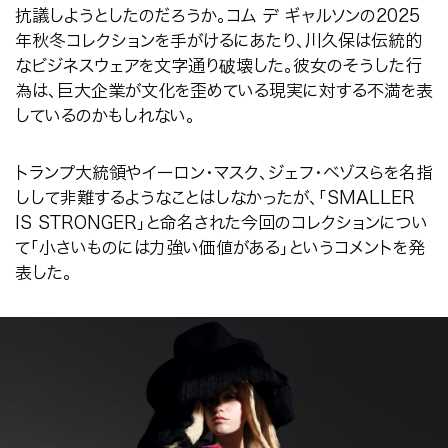
抗議しようとしたのだろうか。コム デ ギャルソンの
2025
年秋冬コレクションを手がけるにあたり、川久保は伝統的
なビジネスウェアを文字通り破壊した。彼女のそうした行
為は、巨大企業が文化を歪めている現実に対する不満を表
しているのかもしれない。
トランプ大統領やイーロン・マスク、ジェフ・ベゾスらを名指
しして非難するようなことはしなかったが、「
SMALLER
IS STRONGER
」と命名された今回のコレクションについ
て「小さいものには力強い価値がある」というコメントを発
表した。