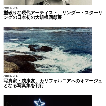
ARTS & LIFE
型破りな現代アーティスト、リンダー・スターリ
ングの日本初の大規模回顧展
ARTS & LIFE
写真家・戎康友、カリフォルニアへのオマージュ
となる写真集を刊行