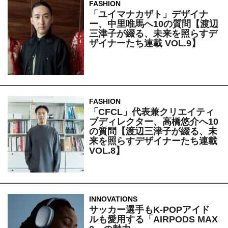
FASHION
「ユイマナカザト」デザイナ
ー、中里唯馬へ10の質問【渡辺
三津子が綴る、未来を照らすデ
ザイナーたち連載 VOL.9】
FASHION
「CFCL」代表兼クリエイティ
ブディレクター、高橋悠介へ10
の質問【渡辺三津子が綴る、未
来を照らすデザイナーたち連載
VOL.8】
INNOVATIONS
サッカー選手もK-POPアイド
ルも愛用する「AIRPODS MAX