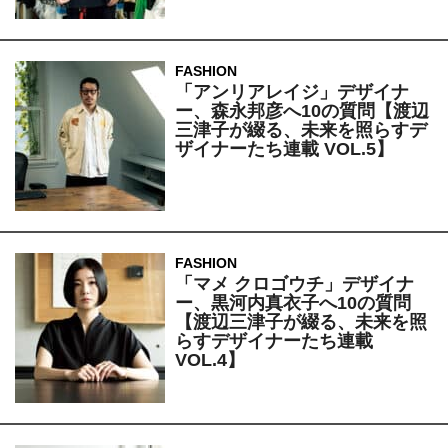
FASHION
「アンリアレイジ」デザイナ
ー、森永邦彦へ10の質問【渡辺
三津子が綴る、未来を照らすデ
ザイナーたち連載 VOL.5】
FASHION
「マメ クロゴウチ」デザイナ
ー、黒河内真衣子へ10の質問
【渡辺三津子が綴る、未来を照
らすデザイナーたち連載
VOL.4】