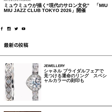
ARTS & LIFE
FASHION
ミュウミュウが描く“現代のサロン文化” 「MIU
MIU JAZZ CLUB TOKYO 2026」開催
最新の投稿
JEWELLERY
シャネル ブライダルフェアで
見つける運命のリング スペシ
ャルカラーの刻印も