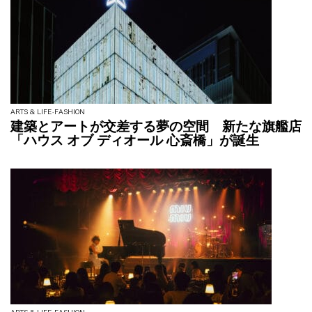
ARTS & LIFE
FASHION
建築とアートが交差する夢の空間 新たな旗艦店
「ハウス オブ ディオール 心斎橋」が誕生