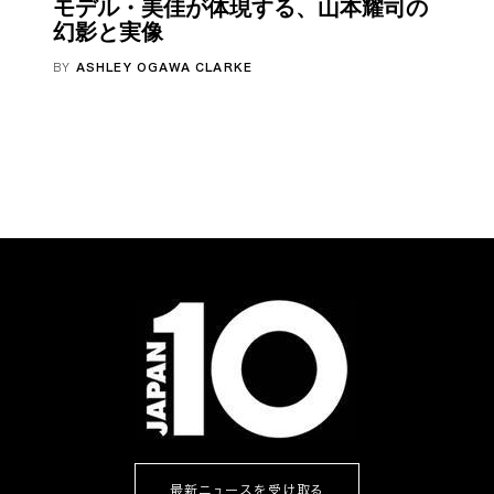
モデル・美佳が体現する、山本耀司の
幻影と実像
BY
ASHLEY OGAWA CLARKE
最新ニュースを受け取る