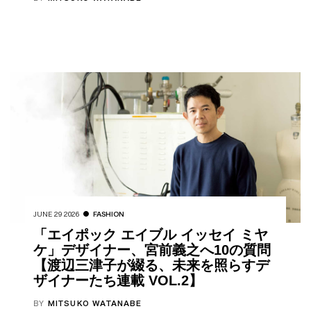
JUNE 29 2026
FASHION
「エイポック エイブル イッセイ ミヤ
ケ」デザイナー、宮前義之へ10の質問
【渡辺三津子が綴る、未来を照らすデ
ザイナーたち連載 VOL.2】
BY
MITSUKO WATANABE