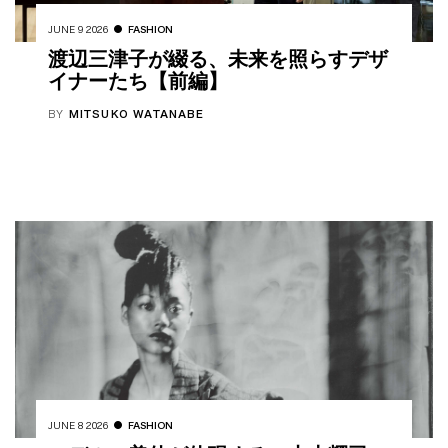
JUNE 9 2026
FASHION
渡辺三津子が綴る、未来を照らすデザ
イナーたち【前編】
BY
MITSUKO WATANABE
JUNE 8 2026
FASHION