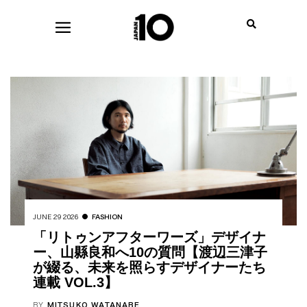
JUNE 29 2026
FASHION
「リトゥンアフターワーズ」デザイナ
ー、山縣良和へ10の質問【渡辺三津子
が綴る、未来を照らすデザイナーたち
連載 VOL.3】
BY
MITSUKO WATANABE