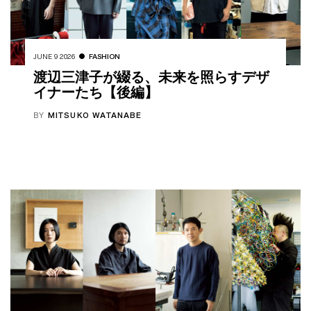
JUNE 9 2026
FASHION
渡辺三津子が綴る、未来を照らすデザ
イナーたち【後編】
BY
MITSUKO WATANABE