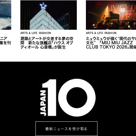
ARTS & LIFE
FASHION
ARTS & LIFE
FASHION
ルニア
建築とアートが交差する夢の空
ミュウミュウが描く“現代のサ
集を刊
間 新たな旗艦店「ハウス オブ
文化” 「MIU MIU JAZZ
ディオール 心斎橋」が誕生
CLUB TOKYO 2026」開
最新ニュースを受け取る