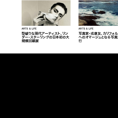
ARTS & LIFE
ARTS & LIFE
型破りな現代アーティスト、リン
写真家・戎康友、カリフォ
ダー・スターリングの日本初の大
へのオマージュとなる写真
規模回顧展
行