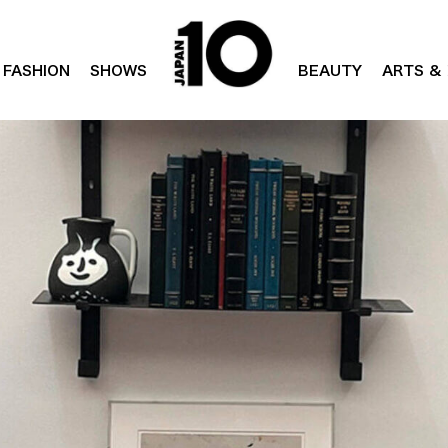
FASHION
SHOWS
BEAUTY
ARTS & 