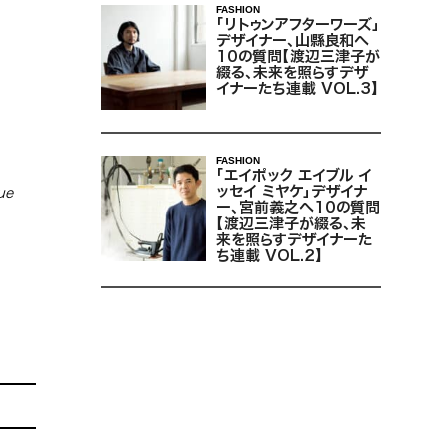
FASHION
「リトゥンアフターワーズ」
デザイナー、山縣良和へ
10の質問【渡辺三津子が
綴る、未来を照らすデザ
イナーたち連載 VOL.3】
FASHION
「エイポック エイブル イ
ッセイ ミヤケ」デザイナ
ue
ー、宮前義之へ10の質問
【渡辺三津子が綴る、未
来を照らすデザイナーた
ち連載 VOL.2】