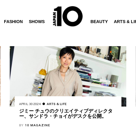
FASHION
SHOWS
BEAUTY
ARTS & LI
APRIL 30 2024
ARTS & LIFE
ジミー チュウのクリエイティブディレクタ
ー、サンドラ・チョイがデスクを公開。
BY
10 MAGAZINE