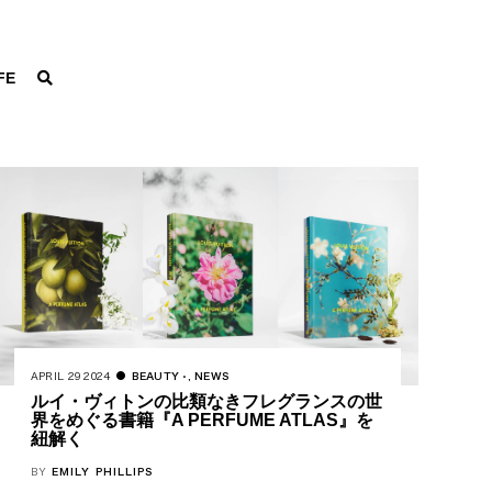
FE
APRIL 29 2024
BEAUTY
,
NEWS
ルイ・ヴィトンの比類なきフレグランスの世
界をめぐる書籍『A PERFUME ATLAS』を
紐解く
BY
EMILY PHILLIPS