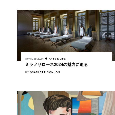
APRIL 25 2024
ARTS & LIFE
ミラノサローネ2024の魅力に迫る
BY
SCARLETT CONLON